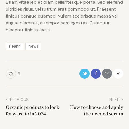
Etiam vitae leo et diam pellentesque porta. Sed eleifend
ultricies risus, vel rutrum erat commodo ut. Praesent
finibus congue euismod. Nullam scelerisque massa vel
augue placerat, a tempor sem egestas. Curabitur
placerat finibus lacus.
Health
News
5
PREVIOUS
NEXT
Organic products to look
How to choose and apply
forward to in 2024
the needed serum