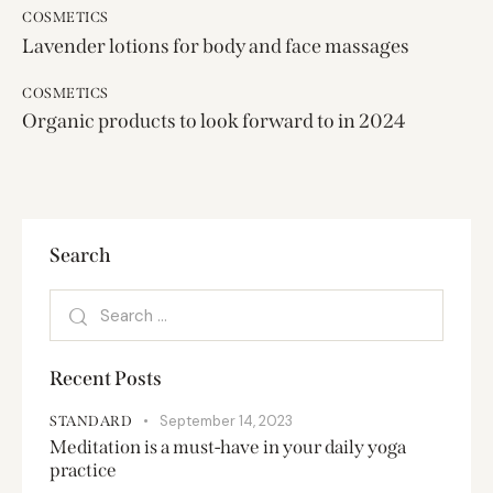
COSMETICS
Lavender lotions for body and face massages
COSMETICS
Organic products to look forward to in 2024
Search
Recent Posts
September 14, 2023
STANDARD
Meditation is a must-have in your daily yoga
practice